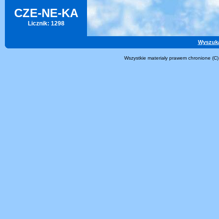
CZE-NE-KA
Licznik: 1298
Wyszuk
Wszystkie materiały prawem chronione (C)