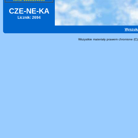
CZE-NE-KA
Licznik: 2694
Wyszuk
Wszystkie materiały prawem chronione (C)