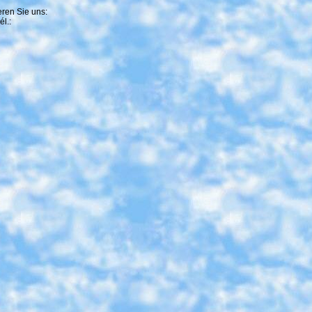
ren Sie uns:
l.: